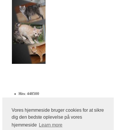
Hits: 448500
Jeanette & Knud Erik
Vores hjemmeside bruger cookies for at sikre
kurileanbobtail.dk © Copyright 2009 All Rights
dig den bedste oplevelse på vores
Reserved
hjemmeside
Learn more