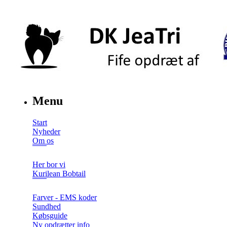
Menu
Start
Nyheder
Om os
Her bor vi
Kurilean Bobtail
Farver - EMS koder
Sundhed
Købsguide
Ny opdrætter info