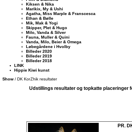
Kiksen & Nika
Marikix, My & Ushi
Agatha, Miss Marple & Franscesca
Ethan & Bølle
Mik, Mak & Yogi
Skipper, Plet & Hugo
Milo, Vanda & Silver
Fauna, Muller & Quini
Vanda, Milo, Beier & Omega
Løbegårdene i Hvolby
Billeder 2020
Billeder 2019
Billeder 2018
LINK
Hippie Kiwi kunst
Show
/ DK KorZhik resultater
Udstillings resultater og topkatte placeringer 
PR. D