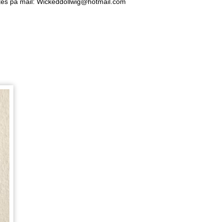
ktes på mail: Wickeddollwig@hotmail.com