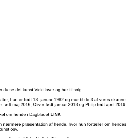
 du se det kunst Vicki laver og har til salg.
atter, hun er født 13. januar 1982 og mor til de 3 af vores skønne
r født maj 2016, Oliver født januar 2018 og Philip født april 2019.
tikel om hende i Dagbladet
LINK
n nærmere præsentation af hende, hvor hun fortæller om hendes
kunst osv.