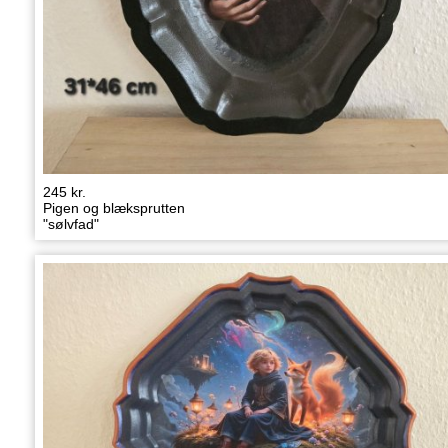
245 kr.
Pigen og blæksprutten
"sølvfad"