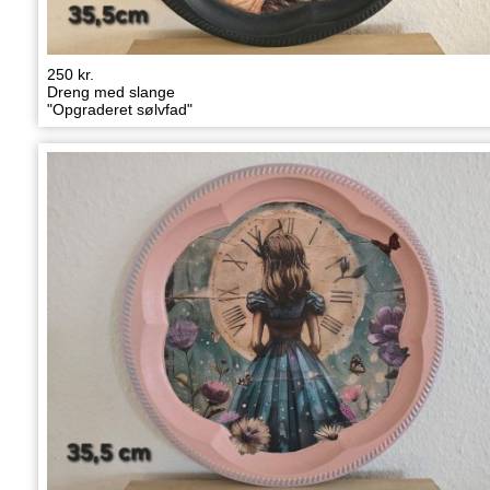
250 kr.
Dreng med slange
"Opgraderet sølvfad"