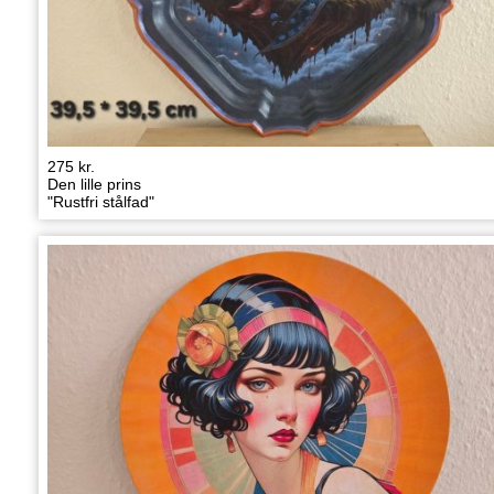
275 kr.
Den lille prins
"Rustfri stålfad"